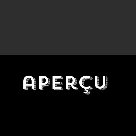
aperçu