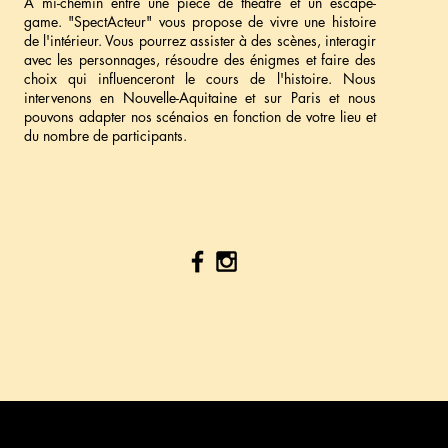
A mi-chemin entre une pièce de théâtre et un escape-
game. "SpectActeur" vous propose de vivre une histoire
de l'intérieur. Vous pourrez assister à des scènes, interagir
avec les personnages, résoudre des énigmes et faire des
choix qui influenceront le cours de l'histoire. Nous
intervenons en Nouvelle-Aquitaine et sur Paris et nous
pouvons adapter nos scénaios en fonction de votre lieu et
du nombre de participants.