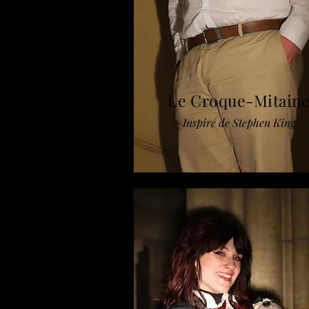
Le Croque-Mitain
Inspiré de Stephen King