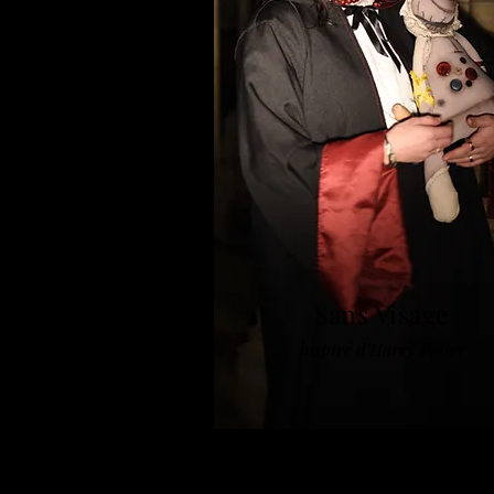
Sans Visage
inspiré d'Harry Potter