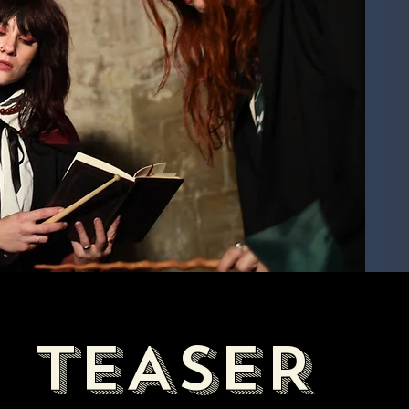
TEASER