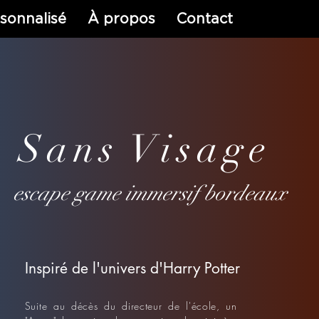
sonnalisé
À propos
Contact
Sans Visage
escape game immersif bordeaux
Inspiré de l'univers d'Harry Potter
Suite au décès du directeur de l'école, un