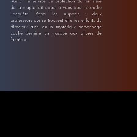
"Auror" le service de protection du ministère
de la magie fait appel à vous pour résoudre
l'enquête. Parmi les suspects : deux
professeurs qui se trouvent être les enfants du
directeur ainsi qu'un mystérieux personnage
caché derrière un masque aux allures de
fantôme.